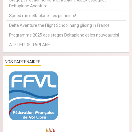
Stage perfectionnement deltaplane AGER espagne /
Deltaplane Aventure
Speed run deltaplane: Les pionniers!
Delta Aventure the Flight School hang gliding in France!!
Programme 2025 des stages Deltaplane et les nouveautés!
ATELIER DELTAPLANE
NOS PARTENAIRES